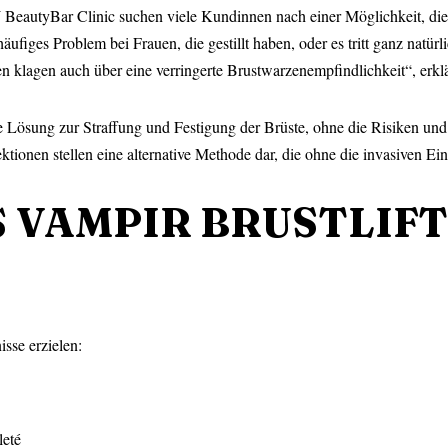
autyBar Clinic suchen viele Kundinnen nach einer Möglichkeit, die Fe
äufiges Problem bei Frauen, die gestillt haben, oder es tritt ganz natü
uen klagen auch über eine verringerte Brustwarzenempfindlichkeit“, erklär
he Lösung zur Straffung und Festigung der Brüste, ohne die Risiken und 
tionen stellen eine alternative Methode dar, die ohne die invasiven Ei
S
VAMPIR BRUSTLIFT
sse erzielen:
leté