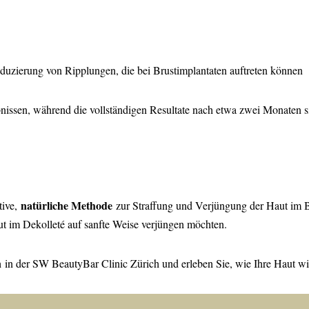
uzierung von Ripplungen, die bei Brustimplantaten auftreten können
nissen, während die vollständigen Resultate nach etwa zwei Monaten s
natürliche Methode
tive,
zur Straffung und Verjüngung der Haut im Br
aut im Dekolleté auf sanfte Weise verjüngen möchten.
n
in der SW BeautyBar Clinic Zürich und erleben Sie, wie Ihre Haut wied