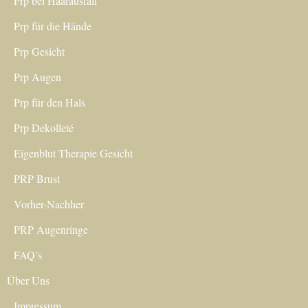
Prp bei Haarausfall
Prp für die Hände
Prp Gesicht
Prp Augen
Prp für den Hals
Prp Dekolleté
Eigenblut Therapie Gesicht
PRP Brust
Vorher-Nachher
PRP Augenringe
FAQ’s
Über Uns
Impressum