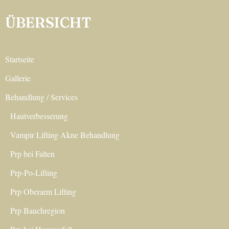
ÜBERSICHT
Startseite
Gallerie
Behandlung / Services
Hautverbesserung
Vampir Lifting Akne Behandlung
Prp bei Falten
Prp-Po-Lifting
Prp Oberarm Lifting
Prp Bauchregion