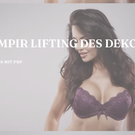
MPIR LIFTING DES DEK
S MIT PRP