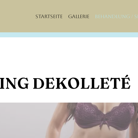
Startseite
Gallerie
Behandlung / S
TING DEKOLLETÉ