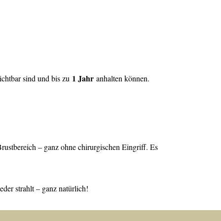
1 Jahr
ichtbar sind und bis zu
anhalten können.
ustbereich – ganz ohne chirurgischen Eingriff. Es
er strahlt – ganz natürlich!