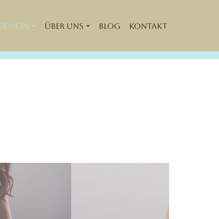
ervices
Über Uns
Blog
Kontakt