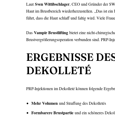
Sven Wittibschlager
Laut
, CEO und Gründer der SW Be
Haut im Brustbereich wiederherzustellen. „Das ist ein h
führt, dass die Haut schlaff und faltig wird. Viele Fra
Vampir Brustlifting
Das
bietet eine nicht-chirurgisc
Brustvergrößerungsoperation verbunden sind. PRP-Injek
ERGEBNISSE DE
DEKOLLETÉ
PRP-Injektionen im Dekolleté können folgende Ergebni
Mehr Volumen
und Straffung des Dekolletés
Formbarere Brustpartie
und ein schöneres Dekol