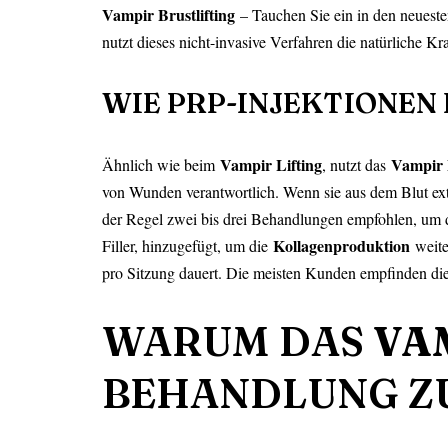
Vampir Brustlifting
– Tauchen Sie ein in den neues
nutzt dieses nicht-invasive Verfahren die natürliche Kr
WIE PRP-INJEKTIONEN
Vampir Lifting
Vampir 
Ähnlich wie beim
, nutzt das
von Wunden verantwortlich. Wenn sie aus dem Blut extrah
der Regel zwei bis drei Behandlungen empfohlen, um d
Kollagenproduktion
Filler, hinzugefügt, um die
weite
pro Sitzung dauert. Die meisten Kunden empfinden die
WARUM DAS
VA
BEHANDLUNG ZU